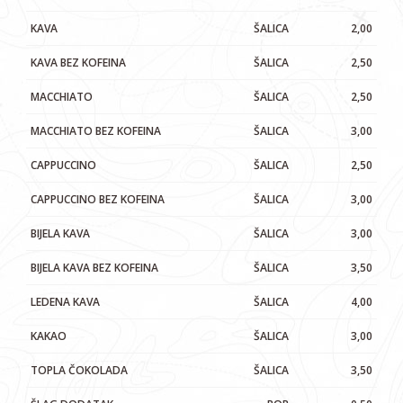
KAVA
ŠALICA
2,00
KAVA BEZ KOFEINA
ŠALICA
2,50
MACCHIATO
ŠALICA
2,50
MACCHIATO BEZ KOFEINA
ŠALICA
3,00
CAPPUCCINO
ŠALICA
2,50
CAPPUCCINO BEZ KOFEINA
ŠALICA
3,00
BIJELA KAVA
ŠALICA
3,00
BIJELA KAVA BEZ KOFEINA
ŠALICA
3,50
LEDENA KAVA
ŠALICA
4,00
KAKAO
ŠALICA
3,00
TOPLA ČOKOLADA
ŠALICA
3,50