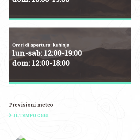
Orari di apertura: kuhinja
lun-sab:
12:00
-
19:00
dom:
12:00
-
18:00
Previsioni meteo
IL TEMPO OGGI