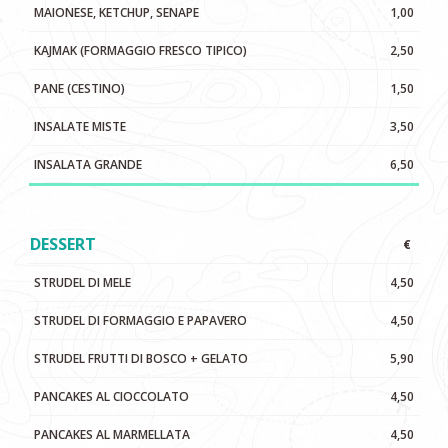
MAIONESE, KETCHUP, SENAPE
1,00
KAJMAK (FORMAGGIO FRESCO TIPICO)
2,50
PANE (CESTINO)
1,50
INSALATE MISTE
3,50
INSALATA GRANDE
6,50
DESSERT
€
STRUDEL DI MELE
4,50
STRUDEL DI FORMAGGIO E PAPAVERO
4,50
STRUDEL FRUTTI DI BOSCO + GELATO
5,90
PANCAKES AL CIOCCOLATO
4,50
PANCAKES AL MARMELLATA
4,50