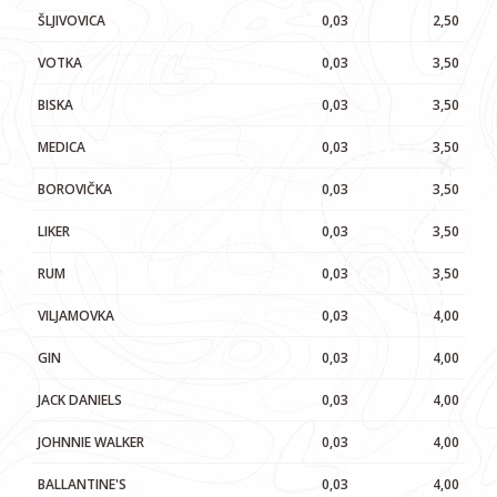
ŠLJIVOVICA
0,03
2,50
VOTKA
0,03
3,50
BISKA
0,03
3,50
MEDICA
0,03
3,50
BOROVIČKA
0,03
3,50
LIKER
0,03
3,50
RUM
0,03
3,50
VILJAMOVKA
0,03
4,00
GIN
0,03
4,00
JACK DANIELS
0,03
4,00
JOHNNIE WALKER
0,03
4,00
BALLANTINE'S
0,03
4,00