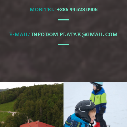
MOBITEL:
+385 99 523 0905
E-MAIL:
INFO.DOM.PLATAK@GMAIL.COM