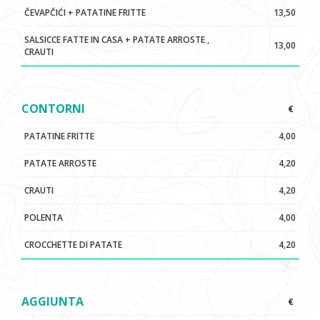
ČEVAPČIĆI + PATATINE FRITTE
13,50
SALSICCE FATTE IN CASA + PATATE ARROSTE ,
13,00
CRAUTI
CONTORNI
€
PATATINE FRITTE
4,00
PATATE ARROSTE
4,20
CRAUTI
4,20
POLENTA
4,00
CROCCHETTE DI PATATE
4,20
AGGIUNTA
€