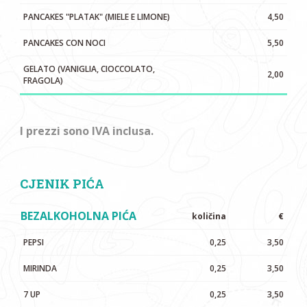
PANCAKES "PLATAK" (MIELE E LIMONE)
4,50
PANCAKES CON NOCI
5,50
GELATO (VANIGLIA, CIOCCOLATO,
2,00
FRAGOLA)
I prezzi sono IVA inclusa.
CJENIK PIĆA
BEZALKOHOLNA PIĆA
količina
€
PEPSI
0,25
3,50
MIRINDA
0,25
3,50
7 UP
0,25
3,50