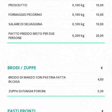
PROSCIUTTO
0,100 kg
10,00
FORMAGGIO PECORINO
0,100 kg
10,00
SALAME DI SELVAGGINA
0,100 kg
10,00
PIATTO FREDDO MISTO PER DUE
0,200 kg
20,00
PERSONE
BRODI / ZUPPE
€
BRODO DI MANZO CON PASTINA FATTA
4,00
IN CASA
ZUPPA DI FUNGHI PORCINI
5,30
PASTI PRONTI
€