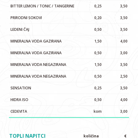
BITTER LEMON / TONIC / TANGERINE
0,25
3,50
PRIRODNI SOKOVI
0,20
3,50
LEDENI ČAJ
0,50
3,50
MINERALNA VODA GAZIRANA
1,50
4,00
MINERALNA VODA GAZIRANA
0,50
3,00
MINERALNA VODA NEGAZIRANA
1,50
3,50
MINERALNA VODA NEGAZIRANA
0,50
2,50
SENSATION
0,25
3,50
HIDRA ISO
0,50
4,00
CEDEVITA
kom
3,00
TOPLI NAPITCI
količina
€