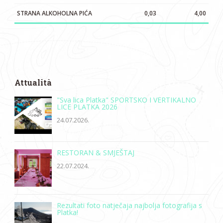
STRANA ALKOHOLNA PIĆA
0,03
4,00
Attualità
"Sva lica Platka" SPORTSKO I VERTIKALNO
LICE PLATKA 2026
24.07.2026.
RESTORAN & SMJEŠTAJ
22.07.2024.
Rezultati foto natječaja najbolja fotografija s
Platka!