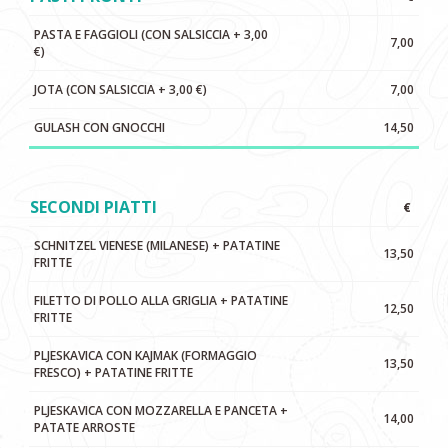
PASTA E FAGGIOLI (CON SALSICCIA + 3,00
7,00
€)
JOTA (CON SALSICCIA + 3,00 €)
7,00
GULASH CON GNOCCHI
14,50
SECONDI PIATTI
€
SCHNITZEL VIENESE (MILANESE) + PATATINE
13,50
FRITTE
FILETTO DI POLLO ALLA GRIGLIA + PATATINE
12,50
FRITTE
PLJESKAVICA CON KAJMAK (FORMAGGIO
13,50
FRESCO) + PATATINE FRITTE
PLJESKAVICA CON MOZZARELLA E PANCETA +
14,00
PATATE ARROSTE