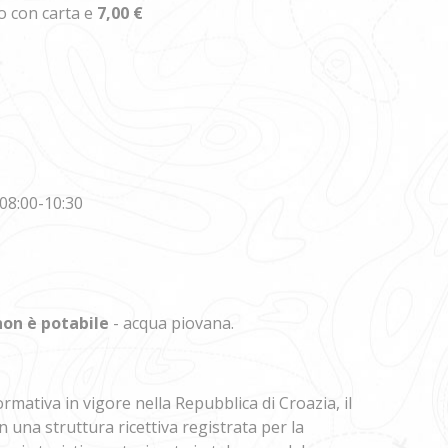
o con carta e
7,00 €
 08:00-10:30
non è potabile
- acqua piovana.
mativa in vigore nella Repubblica di Croazia, il
n una struttura ricettiva registrata per la