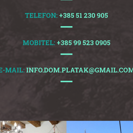
TELEFON:
+385 51 230 905
MOBITEL:
+385 99 523 0905
E-MAIL:
INFO.DOM.PLATAK@GMAIL.CO