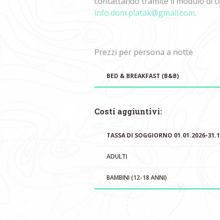
contattando tramite il modulo di c
info.dom.platak@gmail.com
.
Prezzi per persona a notte
BED & BREAKFAST (B&B)
Costi aggiuntivi:
TASSA DI SOGGIORNO 01.01.2026-31.1
ADULTI
BAMBINI (12-18 ANNI)