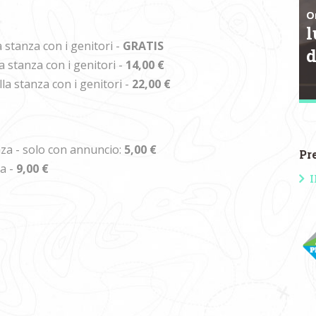
O
l
a stanza con i genitori -
GRATIS
a stanza con i genitori -
14,00 €
la stanza con i genitori -
22,00 €
za - solo con annuncio:
5,00 €
Pr
a -
9
,00 €
I