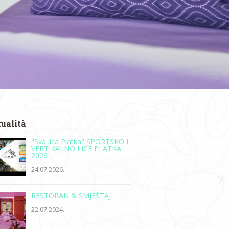
tualità
"Sva lica Platka" SPORTSKO I
VERTIKALNO LICE PLATKA
2026
24.07.2026.
RESTORAN & SMJEŠTAJ
22.07.2024.