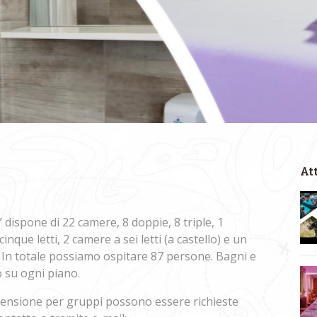
At
” dispone di 22 camere, 8 doppie, 8 triple, 1
inque letti, 2 camere a sei letti (a castello) e un
). In totale possiamo ospitare 87 persone. Bagni e
 su ogni piano.
pensione per gruppi possono essere richieste